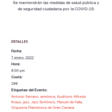
Se mantendrán las medidas de salud pública y
de seguridad ciudadana por la COVID-19.
DETALLES
Fecha:
7 enero, 2022
Hora:
8:00 pm
Coste:
18€
Etiquetas del Evento:
Antonio Serrano
,
armónica
,
Auditorio Alfredo
Kraus
,
jazz
,
Jazz Sinfónico
,
Manuel de Falla
,
Orquesta Filarmónica de Gran Canaria