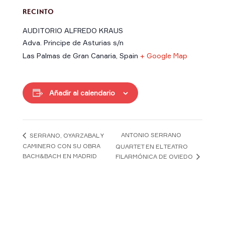
RECINTO
AUDITORIO ALFREDO KRAUS
Adva. Principe de Asturias s/n
Las Palmas de Gran Canaria
,
Spain
+ Google Map
Añadir al calendario
ANTONIO SERRANO
SERRANO, OYARZABAL Y
CAMINERO CON SU OBRA
QUARTET EN EL TEATRO
BACH&BACH EN MADRID
FILARMÓNICA DE OVIEDO