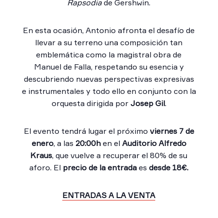
Rapsodia
de Gershwin.
En esta ocasión, Antonio afronta el desafío de
llevar a su terreno una composición tan
emblemática como la magistral obra de
Manuel de Falla, respetando su esencia y
descubriendo nuevas perspectivas expresivas
e instrumentales y todo ello en conjunto con la
orquesta dirigida por
Josep Gil
.
El evento tendrá lugar el próximo
viernes 7 de
enero
, a las
20:00h
en el
Auditorio Alfredo
Kraus
, que vuelve a recuperar el 80% de su
aforo. El
precio de la entrada
es
desde 18€.
ENTRADAS A LA VENTA