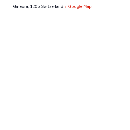
Ginebra
,
1205
Switzerland
+ Google Map