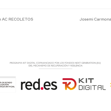
 en AC RECOLETOS
Josemi Carmon