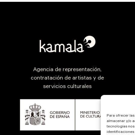
Agencia de representación,
contratación de artistas y de
servicios culturales
Para ofrecer la
almacenar y/o ac
tecnologías nos
identificaciones