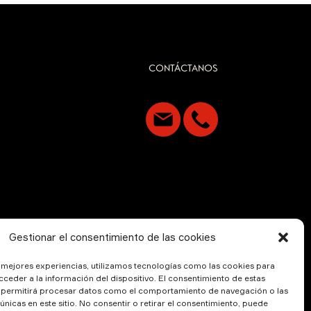
CONTÁCTANOS
Gestionar el consentimiento de las cookies
s mejores experiencias, utilizamos tecnologías como las cookies para
ceder a la información del dispositivo. El consentimiento de estas
 permitirá procesar datos como el comportamiento de navegación o las
 únicas en este sitio. No consentir o retirar el consentimiento, puede