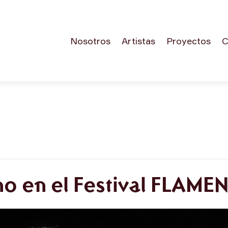
Nosotros
Artistas
Proyectos
C
no en el Festival FL