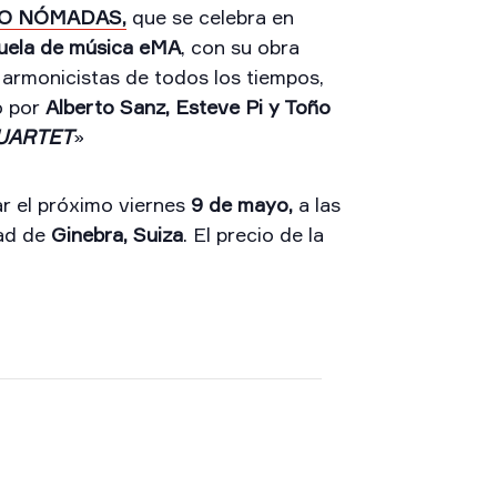
O NÓMADAS,
que se celebra en
uela de música eMA
, con su obra
 armonicistas de todos los tiempos,
o por
Alberto Sanz, Esteve Pi y Toño
UARTET
»
r el próximo viernes
9 de mayo,
a las
ad de
Ginebra, Suiza
. El precio de la