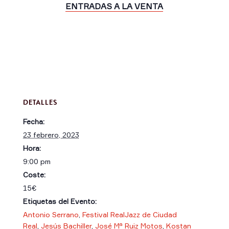
ENTRADAS A LA VENTA
DETALLES
Fecha:
23 febrero, 2023
Hora:
9:00 pm
Coste:
15€
Etiquetas del Evento:
Antonio Serrano
,
Festival RealJazz de Ciudad
Real
,
Jesús Bachiller
,
José Mª Ruiz Motos
,
Kostan