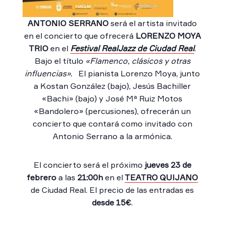
ANTONIO SERRANO
será el artista invitado
en el concierto que ofrecerá
LORENZO MOYA
TRIO
en el
Festival RealJazz de Ciudad Real
.
Bajo el título
«Flamenco, clásicos y otras
influencias».
El pianista Lorenzo Moya, junto
a Kostan González (bajo), Jesús Bachiller
«Bachi» (bajo) y José Mª Ruiz Motos
«Bandolero» (percusiones), ofrecerán un
concierto que contará como invitado con
Antonio Serrano a la armónica.
El concierto será el próximo
jueves 23 de
febrero
a las
21:00h
en el
TEATRO QUIJANO
de Ciudad Real. El precio de las entradas es
desde 15€
.