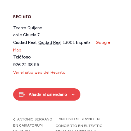
RECINTO
Teatro Quijano
calle Ciruela 7
Ciudad Real
,
Ciudad Real
13001
España
+ Google
Map
Teléfono
926 22 38 55
Ver el sitio web del Recinto
Añadir al calendario
ANTONIO SERRANO EN
ANTONIO SERRANO
EN CAIXAFORUM
CONCIERTO EN EL TEATRO