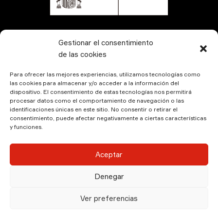
CONTÁCTANOS
Gestionar el consentimiento
de las cookies
Para ofrecer las mejores experiencias, utilizamos tecnologías como
las cookies para almacenar y/o acceder a la información del
dispositivo. El consentimiento de estas tecnologías nos permitirá
procesar datos como el comportamiento de navegación o las
identificaciones únicas en este sitio. No consentir o retirar el
consentimiento, puede afectar negativamente a ciertas características
y funciones.
© Kamala Producciones 2026 | Designed by
Hadock
Aceptar
Aviso Legal
|
Política de Privacidad
|
Política de
Denegar
Cookies
Ver preferencias