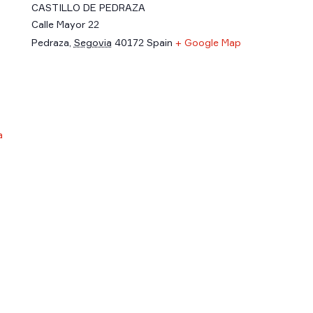
CASTILLO DE PEDRAZA
Calle Mayor 22
Pedraza
,
Segovia
40172
Spain
+ Google Map
a