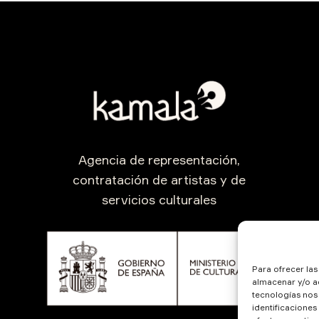
Agencia de representación,
contratación de artistas y de
servicios culturales
Para ofrecer la
almacenar y/o ac
tecnologías nos
identificaciones