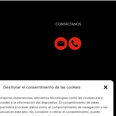
CONTÁCTANOS
Gestionar el consentimiento de las cookies
s mejores experiencias, utilizamos tecnologías como las cookies para
ceder a la información del dispositivo. El consentimiento de estas
 permitirá procesar datos como el comportamiento de navegación o las
 únicas en este sitio. No consentir o retirar el consentimiento, puede