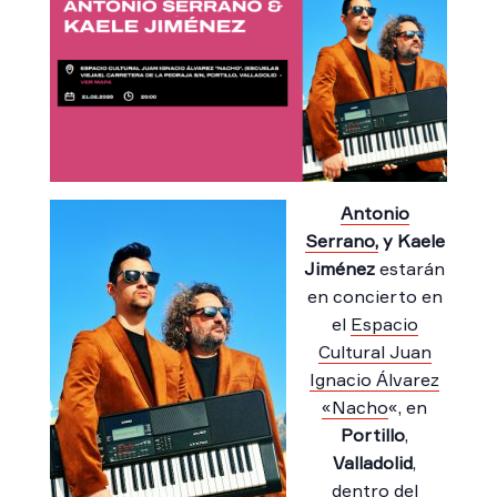
Antonio
Serrano,
y Kaele
Jiménez
estarán
en concierto en
el
Espacio
Cultural Juan
Ignacio Álvarez
«Nacho
«, en
Portillo
,
Valladolid
,
dentro del