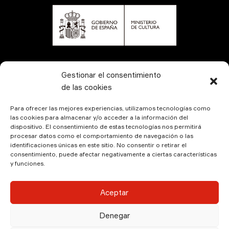
CONTÁCTANOS
Gestionar el consentimiento
de las cookies
Para ofrecer las mejores experiencias, utilizamos tecnologías como
las cookies para almacenar y/o acceder a la información del
dispositivo. El consentimiento de estas tecnologías nos permitirá
procesar datos como el comportamiento de navegación o las
identificaciones únicas en este sitio. No consentir o retirar el
consentimiento, puede afectar negativamente a ciertas características
y funciones.
© Kamala Producciones 2026 | Designed by
Hadock
Aceptar
Aviso Legal
|
Política de Privacidad
|
Política de
Denegar
Cookies