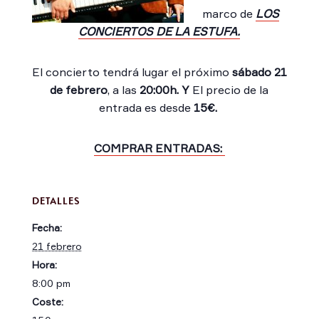
marco de
LOS
CONCIERTOS DE LA ESTUFA.
El concierto tendrá lugar el próximo
sábado 21
de febrero
, a las
20:00h.
Y
El precio de la
entrada es desde
15€.
COMPRAR ENTRADAS:
DETALLES
Fecha:
21 febrero
Hora:
8:00 pm
Coste: