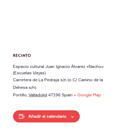
RECINTO
Espacio cultural Juan Ignacio Álvarez «Nacho».
(Escuelas Viejas)
Carretera de La Pedraja s/n (o C/ Camino de la
Dehesa s/n)
Portillo
,
Valladolid
47196
Spain
+ Google Map
Añadir al calendario