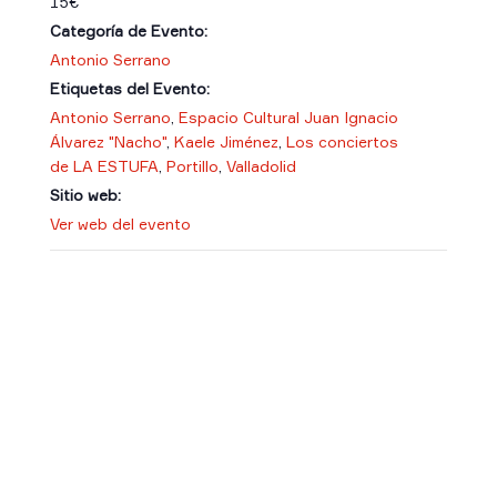
15€
Categoría de Evento:
Antonio Serrano
Etiquetas del Evento:
Antonio Serrano
,
Espacio Cultural Juan Ignacio
Álvarez "Nacho"
,
Kaele Jiménez
,
Los conciertos
de LA ESTUFA
,
Portillo
,
Valladolid
Sitio web:
Ver web del evento