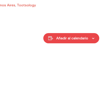
nos Aires
,
Tootsology
Añadir al calendario