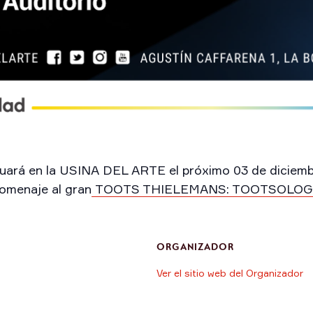
en la USINA DEL ARTE el próximo 03 de diciembre 
omenaje al gran
TOOTS THIELEMANS: TOOTSOLO
ORGANIZADOR
Ver el sitio web del Organizador