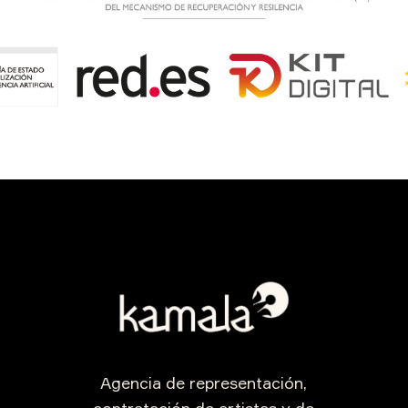
Agencia de representación,
contratación de artistas y de