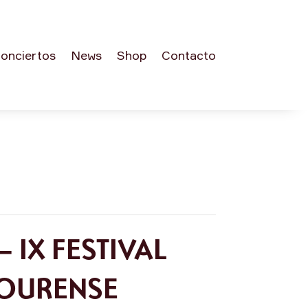
onciertos
News
Shop
Contacto
 IX FESTIVAL
 OURENSE