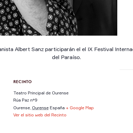
sta Albert Sanz participarán el el IX Festival Inter
del Paraíso.
RECINTO
Teatro Principal de Ourense
Rúa Paz n°9
Ourense
,
Ourense
España
+ Google Map
Ver el sitio web del Recinto