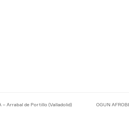
rrabal de Portillo (Valladolid)
OGUN AFROBE