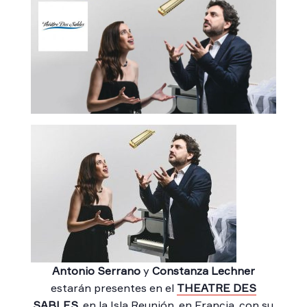
Antonio Serrano
y
Constanza Lechner
estarán presentes en el
THEATRE DES
SABLES
, en la Isla Reunión, en Francia, con su