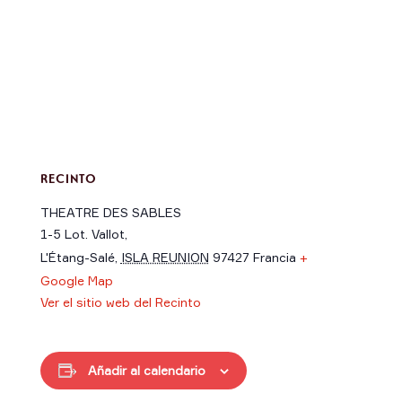
RECINTO
THEATRE DES SABLES
1-5 Lot. Vallot,
L'Étang-Salé
,
ISLA REUNION
97427
Francia
+
Google Map
Ver el sitio web del Recinto
Añadir al calendario