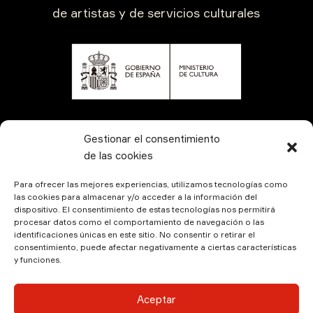
de artistas y de servicios culturales
CONTÁCTANOS
Gestionar el consentimiento
de las cookies
Para ofrecer las mejores experiencias, utilizamos tecnologías como
las cookies para almacenar y/o acceder a la información del
dispositivo. El consentimiento de estas tecnologías nos permitirá
procesar datos como el comportamiento de navegación o las
identificaciones únicas en este sitio. No consentir o retirar el
consentimiento, puede afectar negativamente a ciertas características
y funciones.
© Kamala Producciones 2026 | Designed by
Hadock
Aceptar