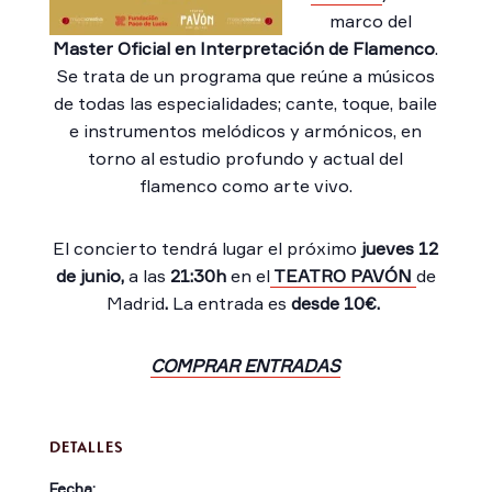
marco del
Master Oficial en Interpretación de Flamenco
.
Se trata de un programa que reúne a músicos
de todas las especialidades; cante, toque, baile
e instrumentos melódicos y armónicos, en
torno al estudio profundo y actual del
flamenco como arte vivo.
El concierto tendrá lugar el próximo
jueves 12
de junio,
a las
21:30h
en el
TEATRO PAVÓN
de
Madrid
.
La entrada es
desde
10€.
COMPRAR ENTRADAS
DETALLES
Fecha: