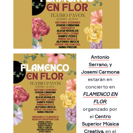
Antonio
Serrano,
y
Josemi Carmona
estarán en
concierto en
FLAMENCO EN
FLOR
,
organizado por
el
Centro
Superior Música
Creativa
,
en el