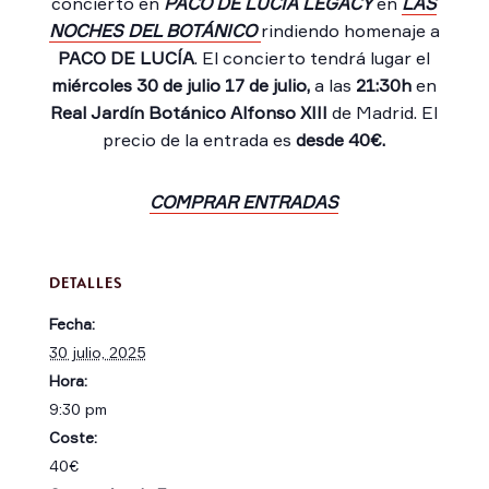
concierto en
PACO DE LUCIA LEGACY
en
LAS
NOCHES DEL BOTÁNICO
rindiendo homenaje a
PACO DE LUCÍA
. El concierto tendrá lugar el
miércoles 30 de julio 17 de julio,
a las
21:30h
en
Real Jardín Botánico Alfonso XIII
de Madrid. El
precio de la entrada es
desde 40€.
COMPRAR ENTRADAS
DETALLES
Fecha:
30 julio, 2025
Hora:
9:30 pm
Coste:
40€