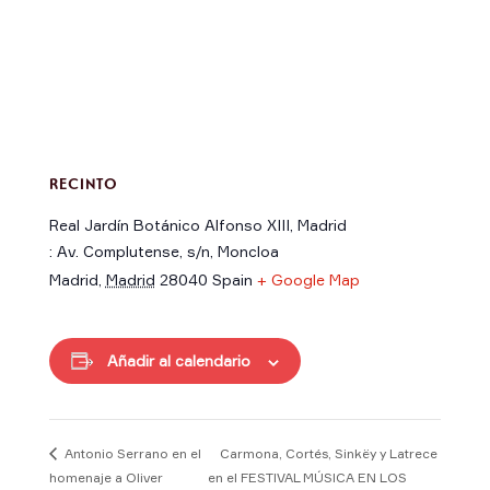
RECINTO
Real Jardín Botánico Alfonso XIII, Madrid
: Av. Complutense, s/n, Moncloa
Madrid
,
Madrid
28040
Spain
+ Google Map
Añadir al calendario
Carmona, Cortés, Sinkëy y Latrece
Antonio Serrano en el
homenaje a Oliver
en el FESTIVAL MÚSICA EN LOS