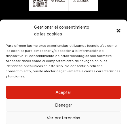
CONTÁCTANOS
Gestionar el consentimiento
de las cookies
Para ofrecer las mejores experiencias, utilizamos tecnologías como
las cookies para almacenar y/o acceder a la información del
dispositivo. El consentimiento de estas tecnologías nos permitirá
procesar datos como el comportamiento de navegación o las
identificaciones únicas en este sitio. No consentir o retirar el
consentimiento, puede afectar negativamente a ciertas características
y funciones.
© Kamala Producciones 2026 | Designed by
Hadock
Aceptar
Aviso Legal
|
Política de Privacidad
|
Política de
Denegar
Cookies
Ver preferencias