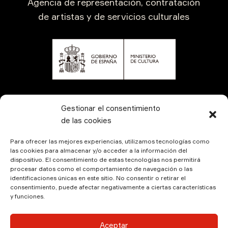
Agencia de representación, contratación
de artistas y de servicios culturales
CONTÁCTANOS
Gestionar el consentimiento
de las cookies
Para ofrecer las mejores experiencias, utilizamos tecnologías como
las cookies para almacenar y/o acceder a la información del
dispositivo. El consentimiento de estas tecnologías nos permitirá
procesar datos como el comportamiento de navegación o las
identificaciones únicas en este sitio. No consentir o retirar el
consentimiento, puede afectar negativamente a ciertas características
y funciones.
© Kamala Producciones 2026 | Designed by
Hadock
Aceptar