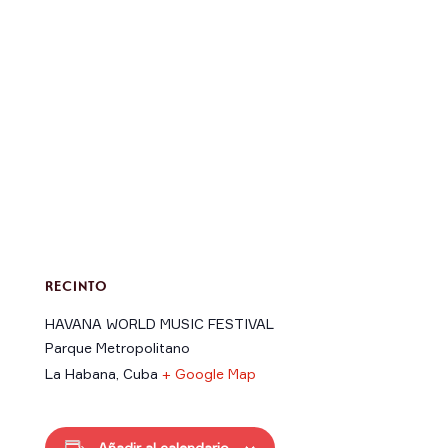
RECINTO
HAVANA WORLD MUSIC FESTIVAL
Parque Metropolitano
La Habana
,
Cuba
+ Google Map
Añadir al calendario