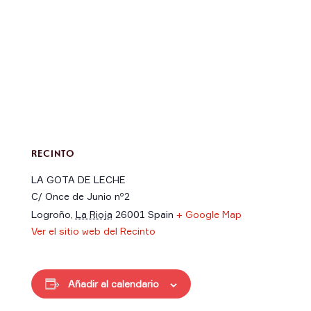
RECINTO
LA GOTA DE LECHE
C/ Once de Junio nº2
Logroño
,
La Rioja
26001
Spain
+ Google Map
Ver el sitio web del Recinto
Añadir al calendario