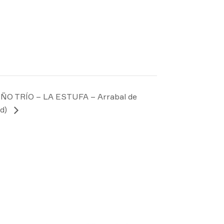
ÑO TRÍO – LA ESTUFA – Arrabal de
id)