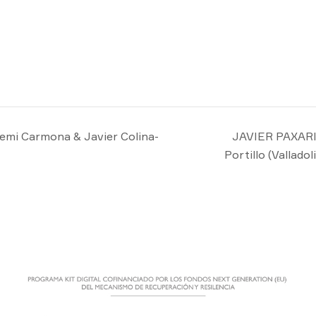
mi Carmona & Javier Colina-
JAVIER PAXARI
Portillo (Valladol