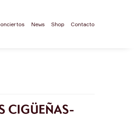
onciertos
News
Shop
Contacto
S CIGÜEÑAS-