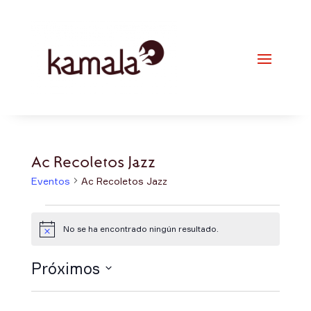
Ac Recoletos Jazz
Eventos
Ac Recoletos Jazz
Eventos
No se ha encontrado ningún resultado.
Aviso
Próximos
Selecciona
la