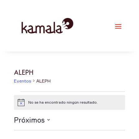
ALEPH
Eventos
ALEPH
Eventos
No se ha encontrado ningún resultado.
Aviso
Próximos
Selecciona
la