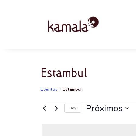
Estambul
Eventos
Estambul
Eventos
Próximos
Hoy
Selecciona
la
fecha.