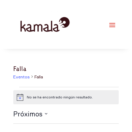
Falla
Eventos
Falla
Eventos
No se ha encontrado ningún resultado.
Aviso
Próximos
Selecciona
la