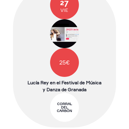
27
VIE
25€
Lucía Rey en el Festival de Música
y Danza de Granada
CORRAL
DEL
CARBÓN