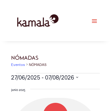
NÓMADAS
Eventos
NÓMADAS
Eventos
27/06/2025
 - 
07/08/2026
Selecciona
junio 2025
la
fecha.