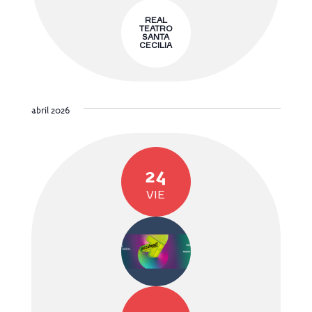
REAL
TEATRO
SANTA
CECILIA
abril 2026
24
VIE