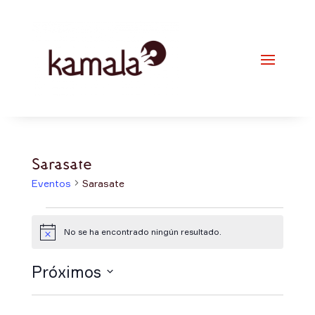
Sarasate
Eventos
Sarasate
Eventos
No se ha encontrado ningún resultado.
Aviso
Próximos
Selecciona
la