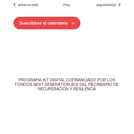
Eventos
Eventos
anterior(es)
Hoy
siguiente(s)
Suscribirse al calendario
PROGRAMA KIT DIGITAL COFINANCIADO POR LOS
FONDOS NEXT GENERATION (EU) DEL MECANISMO DE
RECUPERACIÓN Y RESILENCIA