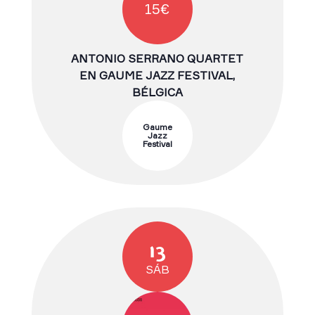
15€
ANTONIO SERRANO QUARTET
EN GAUME JAZZ FESTIVAL,
BÉLGICA
Gaume
Jazz
Festival
13
SÁB