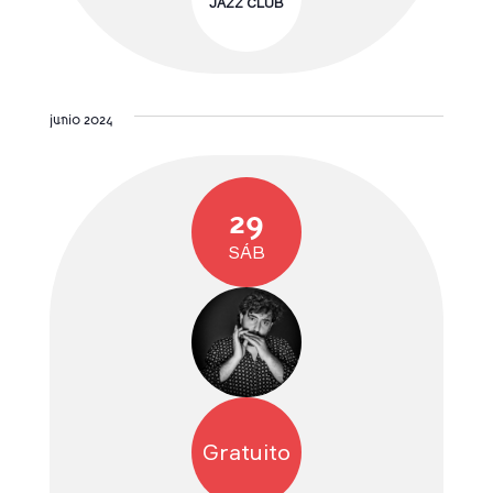
JAZZ CLUB
junio 2024
29
SÁB
Gratuito