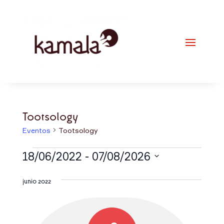
Tootsology
Eventos
Tootsology
Eventos
18/06/2022
 - 
07/08/2026
Selecciona
junio 2022
la
fecha.