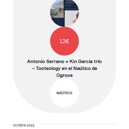
12€
Antonio Serrano + Kin García trío
– Tootsology en el Naútico de
Ogrove
NAÚTICO
octubre 2023