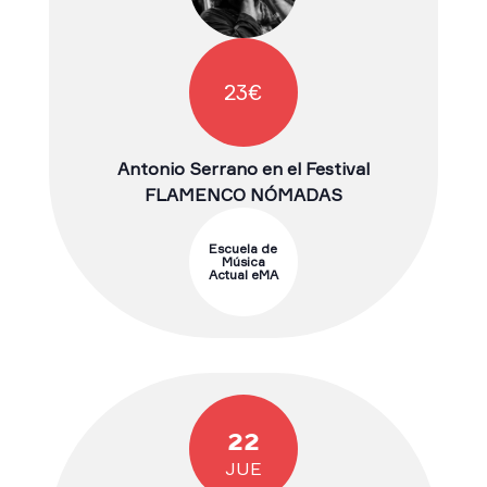
23€
Antonio Serrano en el Festival
FLAMENCO NÓMADAS
Escuela de
Música
Actual eMA
22
JUE