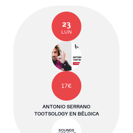
23
LUN
17€
ANTONIO SERRANO
TOOTSOLOGY EN BÉLGICA
SOUNDS