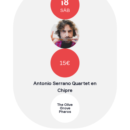
18
SÁB
15€
Antonio Serrano Quartet en
Chipre
The Olive
Grove
Pharos