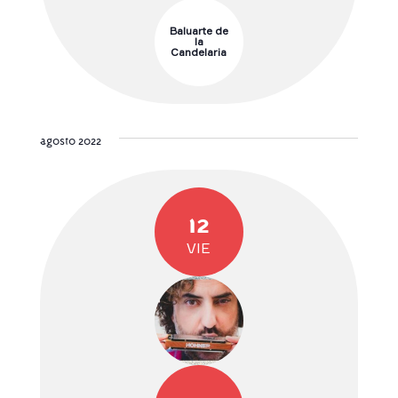
Baluarte de
la
Candelaria
agosto 2022
12
VIE