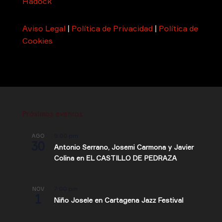
Hadock
Aviso Legal
|
Política de Privacidad
|
Política de
Cookies
Próximos eventos
9:00 pm
AGO
30
Antonio Serrano, Josemi Carmona y Javier
Colina en EL CASTILLO DE PEDRAZA
7:00 pm
NOV
1
Niño Josele en Cartagena Jazz Festival