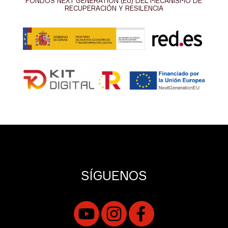
FONDOS NEXT GENERATION (EU) DEL MECANISMO DE
RECUPERACIÓN Y RESILENCIA
SÍGUENOS