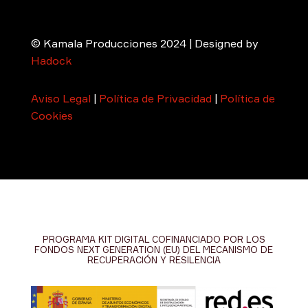
© Kamala Producciones 2024 | Designed by
Hadock
Aviso Legal
|
Política de Privacidad
|
Política de
Cookies
PROGRAMA KIT DIGITAL COFINANCIADO POR LOS
FONDOS NEXT GENERATION (EU) DEL MECANISMO DE
RECUPERACIÓN Y RESILENCIA