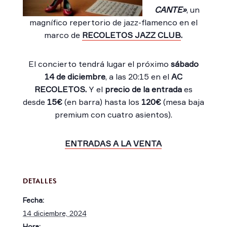
CANTE»
, un
magnífico repertorio de jazz-flamenco en el
marco de
RECOLETOS JAZZ CLUB
.
El concierto tendrá lugar el próximo
sábado
14 de diciembre
, a las 20:15 en el
AC
RECOLETOS.
Y el
precio de la entrada
es
desde
15€
(en barra) hasta los
120€
(mesa baja
premium con cuatro asientos).
ENTRADAS A LA VENTA
DETALLES
Fecha:
14 diciembre, 2024
Hora: