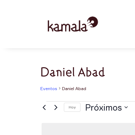
Daniel Abad
Eventos
Daniel Abad
Eventos
Próximos
Hoy
Selecciona
la
fecha.