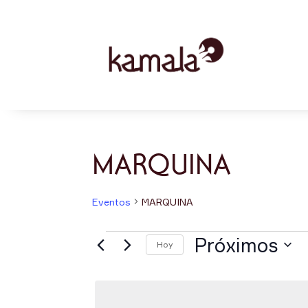
MARQUINA
Eventos
MARQUINA
Eventos
Próximos
Hoy
Selecciona
la
fecha.