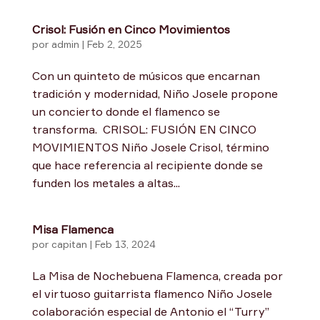
Crisol: Fusión en Cinco Movimientos
por
admin
|
Feb 2, 2025
Con un quinteto de músicos que encarnan
tradición y modernidad, Niño Josele propone
un concierto donde el flamenco se
transforma. CRISOL: FUSIÓN EN CINCO
MOVIMIENTOS Niño Josele Crisol, término
que hace referencia al recipiente donde se
funden los metales a altas...
Misa Flamenca
por
capitan
|
Feb 13, 2024
La Misa de Nochebuena Flamenca, creada por
el virtuoso guitarrista flamenco Niño Josele
colaboración especial de Antonio el “Turry”