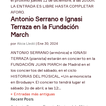
el próximo jueves 12 de diciembre, a las 20:00h.
LA ENTRADA ES LIBRE HASTA COMPLETAR
AFORO.
Antonio Serrano e Ignasi
Terraza en la Fundación
March
por
Alicia Lledó
|
Ene 30, 2024
ANTONIO SERRANO (armónica) e IGNASI
TERRAZA (pianista) estarán en concierto en la
FUNDACIÓN JUAN MARCH de Madrid en el
los conciertos del sábado, en el ciclo
HISTORIAS DEL MÚSICAL, «Un armonicista
en Brodway». El concierto tendrá lugar el
sábado 2o de abril, a las 12:...
« Entradas más antiguas
Recent Posts