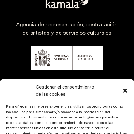
Agencia de representación, contratación
de artistas y de servicios culturales
CONTÁCTANOS
Gestionar el consentimiento
de las cookies
Para ofrecer las mejores experiencias, utilizamos tecnologías como
las cookies para almacenar y/o acceder a la información del
dispositivo. El consentimiento de estas tecnologías nos permitirá
procesar datos como el comportamiento de navegación o las
identificaciones únicas en este sitio. No consentir o retirar el
consentimiento, puede afectar negativamente a ciertas características