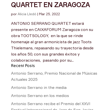
QUARTET EN ZARAGOZA
por
Alicia Lledó
|
Mar 25, 2022
ANTONIO SERRANO QUARTET estará
presente en CAIXAFORUM Zaragoza con su
obra TOOTSOLOGY, en la que se rinde
homenaje al gran armonicista de jazz Toots
Thielemans, repasando su trayectoria desde
los años 50, con sus grandes éxitos y
colaboraciones, pasando por su...
Recent Posts
Antonio Serrano, Premio Nacional de Músicas
Actuales 2025
Antonio Serrano in the media
Antonio Serrano en los medios
Antonio Serrano recibe el Premio del XXVI
Festival Internacional de Jazz de San Javier