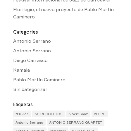
Florilegio, el nuevo proyecto de Pablo Martín
Caminero
Categories
Antonio Serrano
Antonio Serrano
Diego Carrasco
Kamala
Pablo Martín Caminero
Sin categorizar
Etiquetas
"Mi vida
AC RECOLETOS
Albert Sanz
ALEPH
Antonio Serrano
ANTONIO SERRANO QUARTET
Antonio Sánchez
armónica
BACH Y BACH