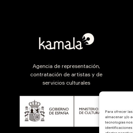
Agencia de representación,
contratación de artistas y de
servicios culturales
Para ofrecer la
almacenar y/o ac
tecnologías nos
identificaciones
afectar negativa