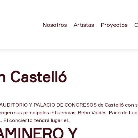
Nosotros
Artistas
Proyectos
C
n Castelló
l AUDITORIO Y PALACIO DE CONGRESOS de Castelló con s
cogen sus principales influencias; Bebo Valdés, Paco de Lucí
 El concierto tendrá lugar el...
AMINERO Y