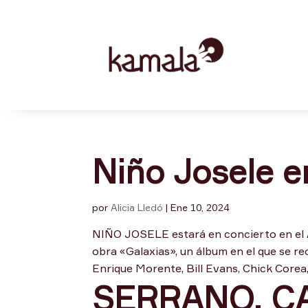
Niño Josele e
por
Alicia Lledó
|
Ene 10, 2024
NIÑO JOSELE estará en concierto en e
obra «Galaxias», un álbum en el que se re
Enrique Morente, Bill Evans, Chick Corea,..
SERRANO, C