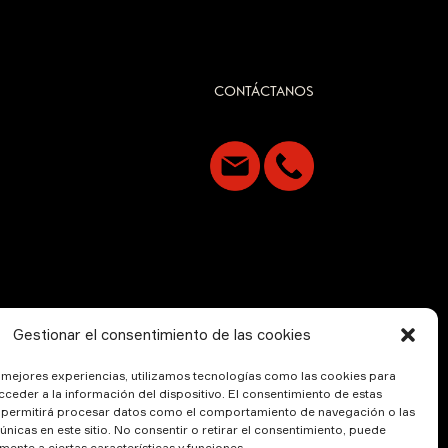
CONTÁCTANOS
Gestionar el consentimiento de las cookies
s mejores experiencias, utilizamos tecnologías como las cookies para
ceder a la información del dispositivo. El consentimiento de estas
 permitirá procesar datos como el comportamiento de navegación o las
 únicas en este sitio. No consentir o retirar el consentimiento, puede
mente a ciertas características y funciones.