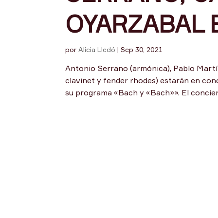
OYARZABAL 
por
Alicia Lledó
|
Sep 30, 2021
Antonio Serrano (armónica), Pablo Martín
clavinet y fender rhodes) estarán en conc
su programa «Bach y «Bach»». El conciert