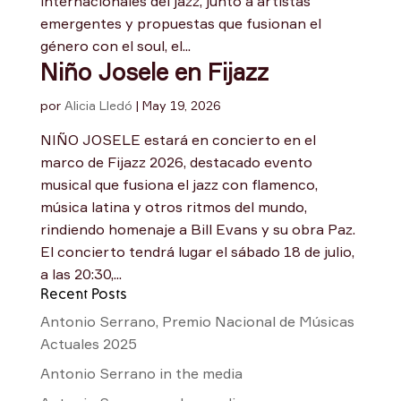
internacionales del jazz, junto a artistas
emergentes y propuestas que fusionan el
género con el soul, el...
Niño Josele en Fijazz
por
Alicia Lledó
|
May 19, 2026
NIÑO JOSELE estará en concierto en el
marco de Fijazz 2026, destacado evento
musical que fusiona el jazz con flamenco,
música latina y otros ritmos del mundo,
rindiendo homenaje a Bill Evans y su obra Paz.
El concierto tendrá lugar el sábado 18 de julio,
a las 20:30,...
Recent Posts
Antonio Serrano, Premio Nacional de Músicas
Actuales 2025
Antonio Serrano in the media