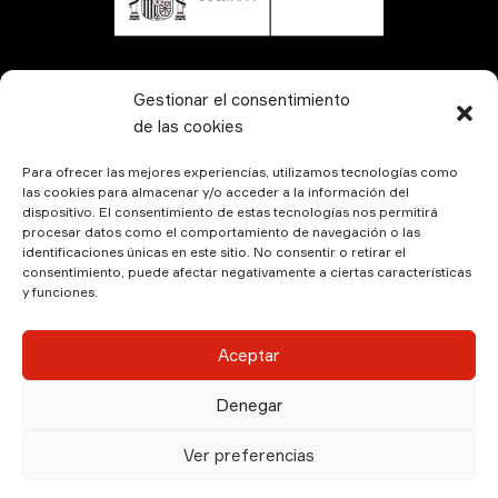
CONTÁCTANOS
Gestionar el consentimiento
de las cookies
Para ofrecer las mejores experiencias, utilizamos tecnologías como
las cookies para almacenar y/o acceder a la información del
dispositivo. El consentimiento de estas tecnologías nos permitirá
procesar datos como el comportamiento de navegación o las
identificaciones únicas en este sitio. No consentir o retirar el
consentimiento, puede afectar negativamente a ciertas características
y funciones.
© Kamala Producciones 2026 | Designed by
Hadock
Aceptar
Aviso Legal
|
Política de Privacidad
|
Política de
Denegar
Cookies
Ver preferencias