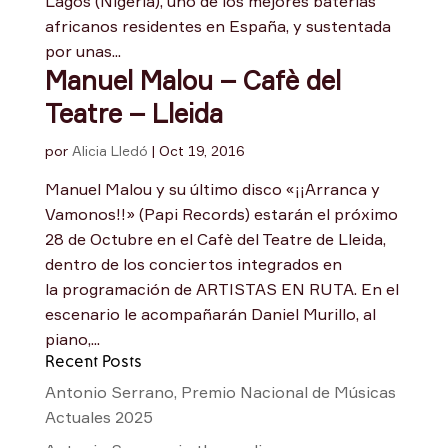
Lagos (Nigeria), uno de los mejores baterías
africanos residentes en España, y sustentada
por unas...
Manuel Malou – Cafè del
Teatre – Lleida
por
Alicia Lledó
|
Oct 19, 2016
Manuel Malou y su último disco «¡¡Arranca y
Vamonos!!» (Papi Records) estarán el próximo
28 de Octubre en el Cafè del Teatre de Lleida,
dentro de los conciertos integrados en
la programación de ARTISTAS EN RUTA. En el
escenario le acompañarán Daniel Murillo, al
piano,...
Recent Posts
Antonio Serrano, Premio Nacional de Músicas
Actuales 2025