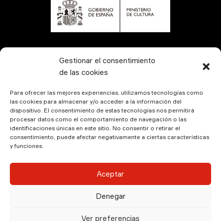
CONTÁCTANOS
Gestionar el consentimiento
de las cookies
Para ofrecer las mejores experiencias, utilizamos tecnologías como
las cookies para almacenar y/o acceder a la información del
dispositivo. El consentimiento de estas tecnologías nos permitirá
procesar datos como el comportamiento de navegación o las
identificaciones únicas en este sitio. No consentir o retirar el
consentimiento, puede afectar negativamente a ciertas características
y funciones.
© Kamala Producciones 2026 | Designed by
Hadock
Aceptar
Aviso Legal
|
Política de Privacidad
|
Política de
Denegar
Cookies
Ver preferencias