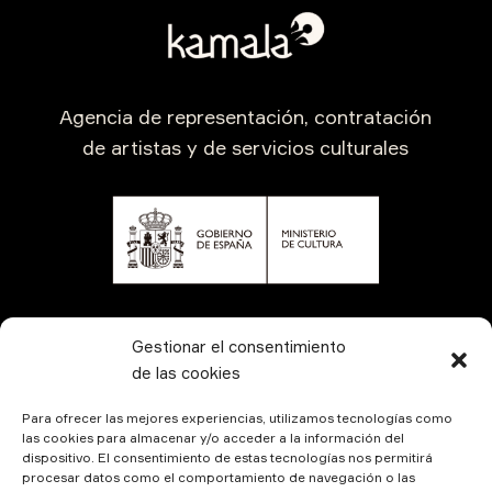
Agencia de representación, contratación
de artistas y de servicios culturales
CONTÁCTANOS
Gestionar el consentimiento
de las cookies
Para ofrecer las mejores experiencias, utilizamos tecnologías como
las cookies para almacenar y/o acceder a la información del
dispositivo. El consentimiento de estas tecnologías nos permitirá
procesar datos como el comportamiento de navegación o las