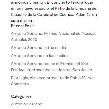
armónica y piano». El concierto tendrá lugar
en un nuevo espacio, el Patio de la Limosna del
Claustro de la Catedral de Cuenca. Además, en
esta misma...
Recent Posts
Antonio Serrano, Premio Nacional de Músicas
Actuales 2025
Antonio Serrano in the media
Antonio Serrano en los medios
Antonio Serrano recibe el Premio del XXVI
Festival Internacional de Jazz de San Javier
Florilegio, el nuevo proyecto de Pablo Martín
Caminero
Categories
Antonio Serrano