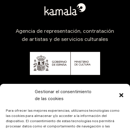
Agencia de representación, contratación
de artistas y de servicios culturales
CONTÁCTANOS
Gestionar el consentimiento
de las cookies
Para ofrecer las mejores experiencias, utilizamos tecnologías como
las cookies para almacenar y/o acceder a la información del
dispositivo. El consentimiento de estas tecnologías nos permitirá
procesar datos como el comportamiento de navegación o las