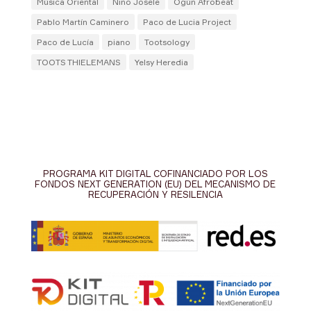
Música Oriental
Niño Josele
Ogún Afrobeat
Pablo Martín Caminero
Paco de Lucia Project
Paco de Lucía
piano
Tootsology
TOOTS THIELEMANS
Yelsy Heredia
PROGRAMA KIT DIGITAL COFINANCIADO POR LOS
FONDOS NEXT GENERATION (EU) DEL MECANISMO DE
RECUPERACIÓN Y RESILENCIA