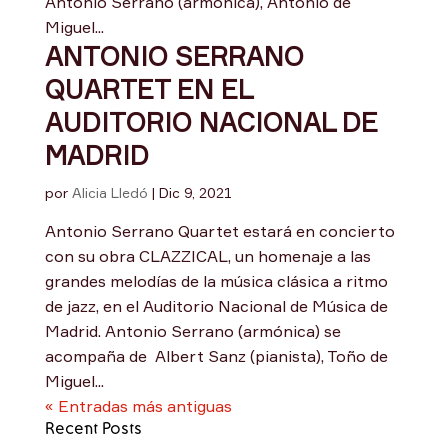
Antonio Serrano (armónica), Antonio de
Miguel...
ANTONIO SERRANO
QUARTET EN EL
AUDITORIO NACIONAL DE
MADRID
por
Alicia Lledó
|
Dic 9, 2021
Antonio Serrano Quartet estará en concierto
con su obra CLAZZICAL, un homenaje a las
grandes melodías de la música clásica a ritmo
de jazz, en el Auditorio Nacional de Música de
Madrid. Antonio Serrano (armónica) se
acompaña de Albert Sanz (pianista), Toño de
Miguel...
« Entradas más antiguas
Recent Posts