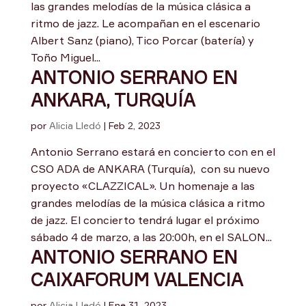
las grandes melodías de la música clásica a
ritmo de jazz. Le acompañan en el escenario
Albert Sanz (piano), Tico Porcar (batería) y
Toño Miguel...
ANTONIO SERRANO EN
ANKARA, TURQUÍA
por
Alicia Lledó
|
Feb 2, 2023
Antonio Serrano estará en concierto con en el
CSO ADA de ANKARA (Turquía), con su nuevo
proyecto «CLAZZICAL». Un homenaje a las
grandes melodías de la música clásica a ritmo
de jazz. El concierto tendrá lugar el próximo
sábado 4 de marzo, a las 20:00h, en el SALON...
ANTONIO SERRANO EN
CAIXAFORUM VALENCIA
por
Alicia Lledó
|
Ene 31, 2023