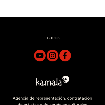
SÍGUENOS
Agencia de representación, contratación
de artistas y de servicios culturales