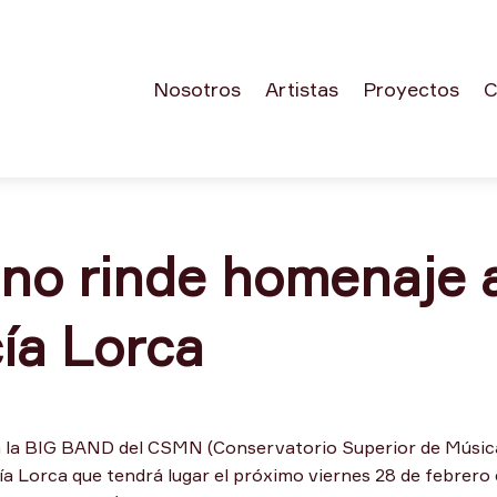
Nosotros
Artistas
Proyectos
C
ano rinde homenaje 
ía Lorca
 a la BIG BAND del CSMN (Conservatorio Superior de Músic
a Lorca que tendrá lugar el próximo viernes 28 de febrero