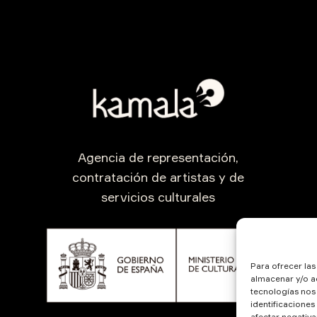
Agencia de representación,
contratación de artistas y de
servicios culturales
Para ofrecer la
almacenar y/o ac
tecnologías nos
identificaciones
afectar negativa