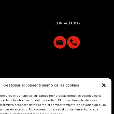
CONTÁCTANOS
Gestionar el consentimiento de las cookies
s mejores experiencias, utilizamos tecnologías como las cookies para
ceder a la información del dispositivo. El consentimiento de estas
 permitirá procesar datos como el comportamiento de navegación o las
 únicas en este sitio. No consentir o retirar el consentimiento, puede
mente a ciertas características y funciones.