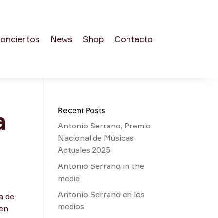
onciertos
News
Shop
Contacto
Recent Posts
a
Antonio Serrano, Premio
Nacional de Músicas
Actuales 2025
Antonio Serrano in the
media
Antonio Serrano en los
a de
medios
 en