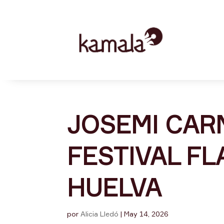
JOSEMI CAR
FESTIVAL F
HUELVA
por
Alicia Lledó
|
May 14, 2026