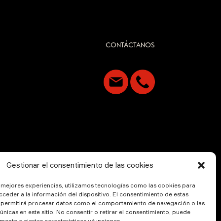
CONTÁCTANOS
Gestionar el consentimiento de las cookies
s mejores experiencias, utilizamos tecnologías como las cookies para
ceder a la información del dispositivo. El consentimiento de estas
 permitirá procesar datos como el comportamiento de navegación o las
 únicas en este sitio. No consentir o retirar el consentimiento, puede
mente a ciertas características y funciones.