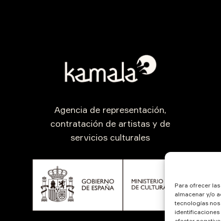
Agencia de representación,
contratación de artistas y de
servicios culturales
Para ofrecer la
almacenar y/o ac
tecnologías nos
identificaciones
afectar negativa