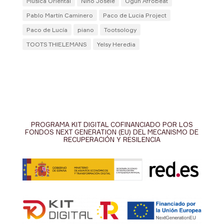
Música Oriental
Niño Josele
Ogún Afrobeat
Pablo Martín Caminero
Paco de Lucia Project
Paco de Lucía
piano
Tootsology
TOOTS THIELEMANS
Yelsy Heredia
PROGRAMA KIT DIGITAL COFINANCIADO POR LOS
FONDOS NEXT GENERATION (EU) DEL MECANISMO DE
RECUPERACIÓN Y RESILENCIA