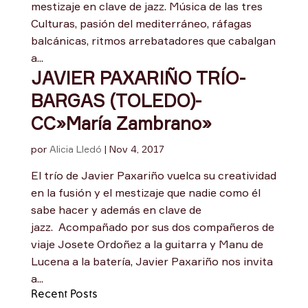
mestizaje en clave de jazz. Música de las tres
Culturas, pasión del mediterráneo, ráfagas
balcánicas, ritmos arrebatadores que cabalgan
a...
JAVIER PAXARIÑO TRÍO-
BARGAS (TOLEDO)-
CC»María Zambrano»
por
Alicia Lledó
|
Nov 4, 2017
El trío de Javier Paxariño vuelca su creatividad
en la fusión y el mestizaje que nadie como él
sabe hacer y además en clave de
jazz. Acompañado por sus dos compañeros de
viaje Josete Ordoñez a la guitarra y Manu de
Lucena a la batería, Javier Paxariño nos invita
a...
Recent Posts