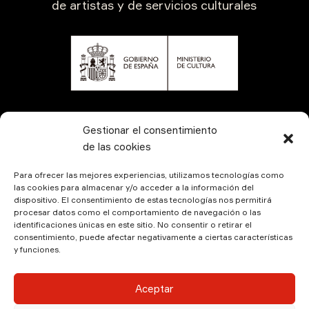
de artistas y de servicios culturales
CONTÁCTANOS
Gestionar el consentimiento
de las cookies
Para ofrecer las mejores experiencias, utilizamos tecnologías como
las cookies para almacenar y/o acceder a la información del
dispositivo. El consentimiento de estas tecnologías nos permitirá
procesar datos como el comportamiento de navegación o las
identificaciones únicas en este sitio. No consentir o retirar el
consentimiento, puede afectar negativamente a ciertas características
y funciones.
© Kamala Producciones 2026 | Designed by
Hadock
Aceptar