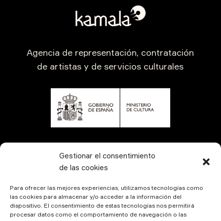
Agencia de representación, contratación
de artistas y de servicios culturales
CONTÁCTANOS
Gestionar el consentimiento
de las cookies
Para ofrecer las mejores experiencias, utilizamos tecnologías como
las cookies para almacenar y/o acceder a la información del
dispositivo. El consentimiento de estas tecnologías nos permitirá
procesar datos como el comportamiento de navegación o las