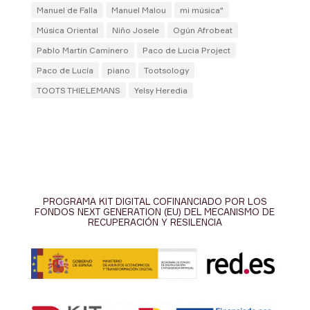
Manuel de Falla
Manuel Malou
mi música"
Música Oriental
Niño Josele
Ogún Afrobeat
Pablo Martín Caminero
Paco de Lucia Project
Paco de Lucía
piano
Tootsology
TOOTS THIELEMANS
Yelsy Heredia
PROGRAMA KIT DIGITAL COFINANCIADO POR LOS
FONDOS NEXT GENERATION (EU) DEL MECANISMO DE
RECUPERACIÓN Y RESILENCIA