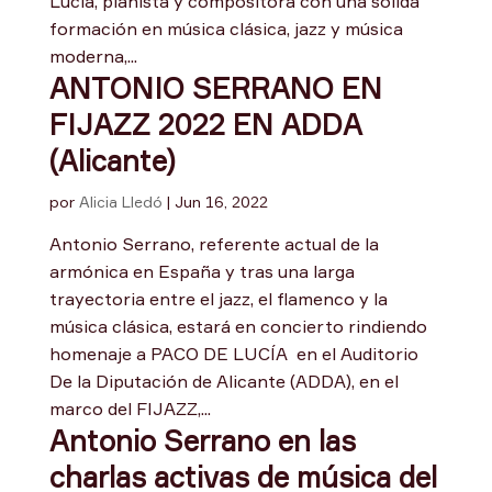
Lucía, pianista y compositora con una sólida
formación en música clásica, jazz y música
moderna,...
ANTONIO SERRANO EN
FIJAZZ 2022 EN ADDA
(Alicante)
por
Alicia Lledó
|
Jun 16, 2022
Antonio Serrano, referente actual de la
armónica en España y tras una larga
trayectoria entre el jazz, el flamenco y la
música clásica, estará en concierto rindiendo
homenaje a PACO DE LUCÍA en el Auditorio
De la Diputación de Alicante (ADDA), en el
marco del FIJAZZ,...
Antonio Serrano en las
charlas activas de música del