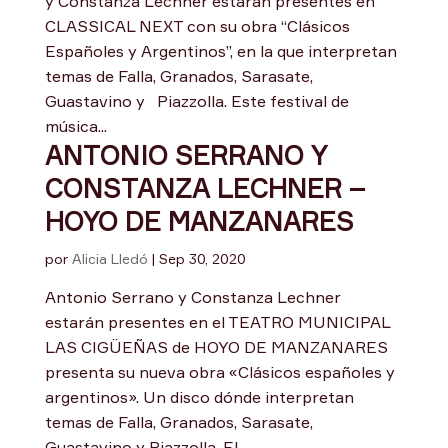
y Constanza Lechner estarán presentes en
CLASSICAL NEXT con su obra “Clásicos
Españoles y Argentinos”, en la que interpretan
temas de Falla, Granados, Sarasate,
Guastavino y Piazzolla. Este festival de
música...
ANTONIO SERRANO Y
CONSTANZA LECHNER –
HOYO DE MANZANARES
por
Alicia Lledó
|
Sep 30, 2020
Antonio Serrano y Constanza Lechner
estarán presentes en el TEATRO MUNICIPAL
LAS CIGÜEÑAS de HOYO DE MANZANARES
presenta su nueva obra «Clásicos españoles y
argentinos». Un disco dónde interpretan
temas de Falla, Granados, Sarasate,
Guastavino y Piazzolla. El...