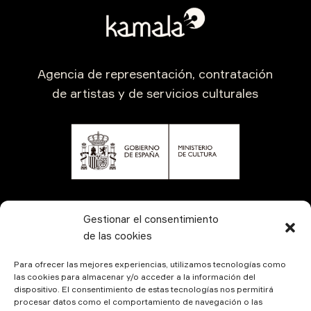
Agencia de representación, contratación
de artistas y de servicios culturales
CONTÁCTANOS
Gestionar el consentimiento
de las cookies
Para ofrecer las mejores experiencias, utilizamos tecnologías como
las cookies para almacenar y/o acceder a la información del
dispositivo. El consentimiento de estas tecnologías nos permitirá
procesar datos como el comportamiento de navegación o las