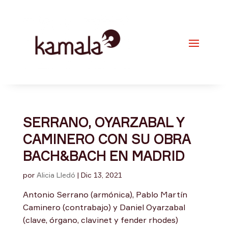
SERRANO, OYARZABAL Y
CAMINERO CON SU OBRA
BACH&BACH EN MADRID
por
Alicia Lledó
|
Dic 13, 2021
Antonio Serrano (armónica), Pablo Martín
Caminero (contrabajo) y Daniel Oyarzabal
(clave, órgano, clavinet y fender rhodes)