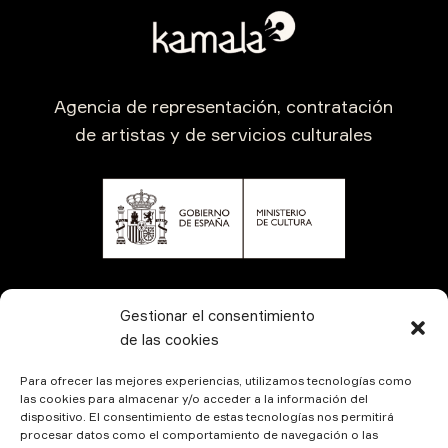
Agencia de representación, contratación
de artistas y de servicios culturales
CONTÁCTANOS
Gestionar el consentimiento
de las cookies
Para ofrecer las mejores experiencias, utilizamos tecnologías como
las cookies para almacenar y/o acceder a la información del
dispositivo. El consentimiento de estas tecnologías nos permitirá
procesar datos como el comportamiento de navegación o las