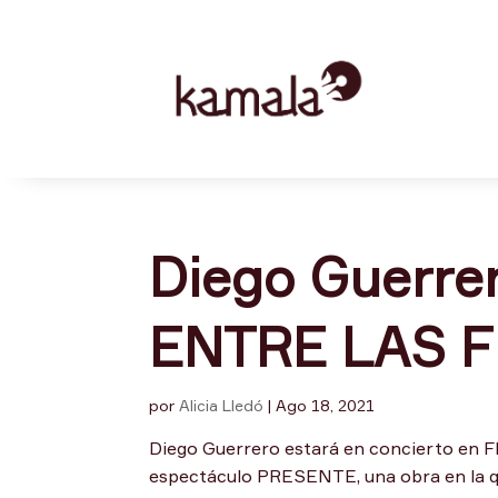
Diego Guerr
ENTRE LAS F
por
Alicia Lledó
|
Ago 18, 2021
Diego Guerrero estará en concierto e
espectáculo PRESENTE, una obra en la que