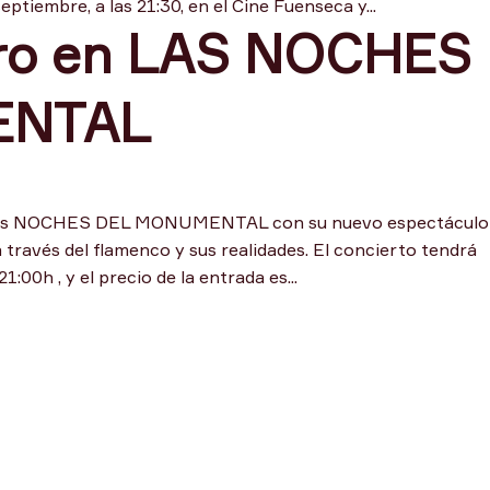
ptiembre, a las 21:30, en el Cine Fuenseca y...
ero en LAS NOCHES
ENTAL
n las NOCHES DEL MONUMENTAL con su nuevo espectáculo
través del flamenco y sus realidades. El concierto tendrá
21:00h , y el precio de la entrada es...