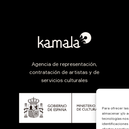
Agencia de representación,
contratación de artistas y de
servicios culturales
Para ofrecer la
almacenar y/o ac
tecnologías nos
identificaciones
afectar negativa