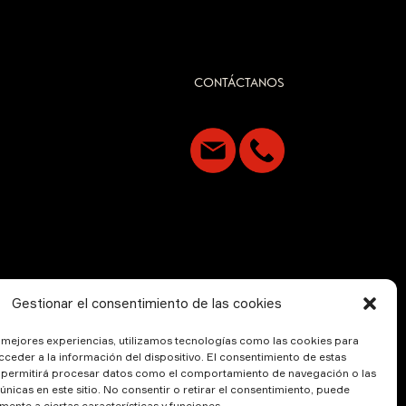
CONTÁCTANOS
Gestionar el consentimiento de las cookies
s mejores experiencias, utilizamos tecnologías como las cookies para
ceder a la información del dispositivo. El consentimiento de estas
 permitirá procesar datos como el comportamiento de navegación o las
 únicas en este sitio. No consentir o retirar el consentimiento, puede
mente a ciertas características y funciones.