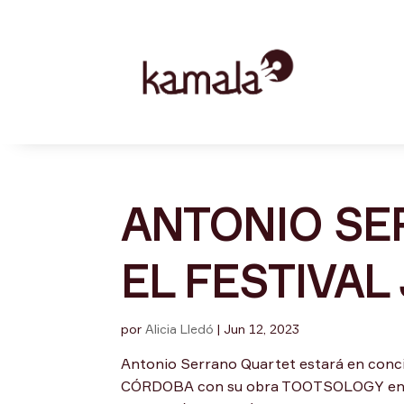
ANTONIO SE
EL FESTIVA
por
Alicia Lledó
|
Jun 12, 2023
Antonio Serrano Quartet estará en co
CÓRDOBA con su obra TOOTSOLOGY en l