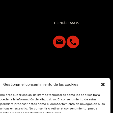
CONTÁCTANOS
Gestionar el consentimiento de las cookies
s mejores experiencias, utilizamos tecnologías como las cookies para
ceder a la información del dispositivo. El consentimiento de estas
 permitirá procesar datos como el comportamiento de navegación o las
 únicas en este sitio. No consentir o retirar el consentimiento, puede
mente a ciertas características y funciones.