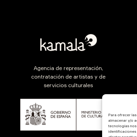
Agencia de representación,
contratación de artistas y de
servicios culturales
Para ofrecer la
almacenar y/o ac
tecnologías nos
identificaciones
afectar negativa