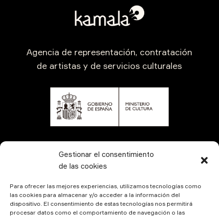
Agencia de representación, contratación
de artistas y de servicios culturales
CONTÁCTANOS
Gestionar el consentimiento
de las cookies
Para ofrecer las mejores experiencias, utilizamos tecnologías como
las cookies para almacenar y/o acceder a la información del
dispositivo. El consentimiento de estas tecnologías nos permitirá
procesar datos como el comportamiento de navegación o las