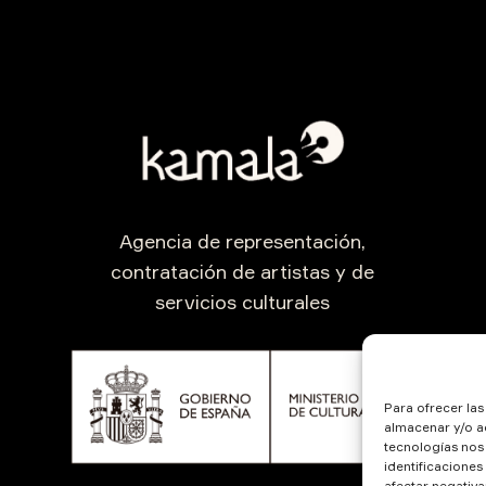
Agencia de representación,
contratación de artistas y de
servicios culturales
Para ofrecer la
almacenar y/o ac
tecnologías nos
identificaciones
afectar negativa