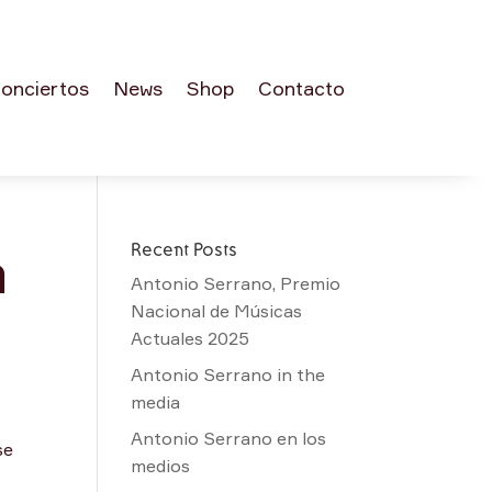
onciertos
News
Shop
Contacto
Recent Posts
a
Antonio Serrano, Premio
Nacional de Músicas
Actuales 2025
Antonio Serrano in the
media
Antonio Serrano en los
se
medios