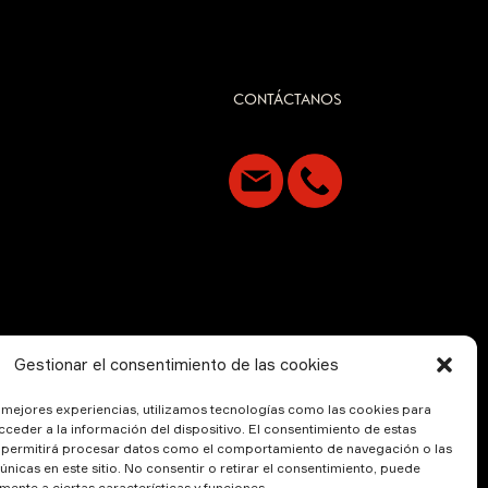
CONTÁCTANOS
Gestionar el consentimiento de las cookies
s mejores experiencias, utilizamos tecnologías como las cookies para
ceder a la información del dispositivo. El consentimiento de estas
 permitirá procesar datos como el comportamiento de navegación o las
 únicas en este sitio. No consentir o retirar el consentimiento, puede
mente a ciertas características y funciones.