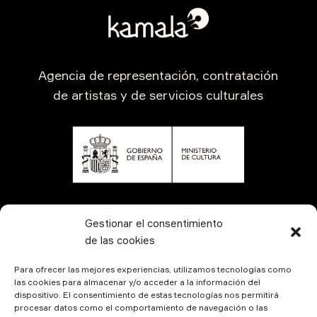
Agencia de representación, contratación
de artistas y de servicios culturales
CONTÁCTANOS
Gestionar el consentimiento
de las cookies
Para ofrecer las mejores experiencias, utilizamos tecnologías como
las cookies para almacenar y/o acceder a la información del
dispositivo. El consentimiento de estas tecnologías nos permitirá
procesar datos como el comportamiento de navegación o las