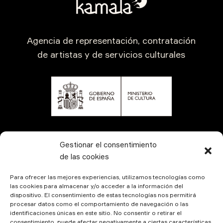
Agencia de representación, contratación
de artistas y de servicios culturales
CONTÁCTANOS
Gestionar el consentimiento
de las cookies
Para ofrecer las mejores experiencias, utilizamos tecnologías como
las cookies para almacenar y/o acceder a la información del
dispositivo. El consentimiento de estas tecnologías nos permitirá
procesar datos como el comportamiento de navegación o las
identificaciones únicas en este sitio. No consentir o retirar el
consentimiento, puede afectar negativamente a ciertas características