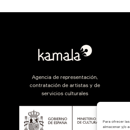
Agencia de representación,
contratación de artistas y de
servicios culturales
Para ofrecer la
almacenar y/o ac