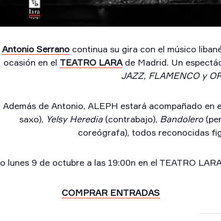
Antonio Serrano
continua su gira con el músico liban
ocasión en el
TEATRO LARA
de Madrid. Un espectác
JAZZ, FLAMENCO y O
Además de Antonio, ALEPH estará acompañado en e
saxo),
Yelsy Heredia
(contrabajo),
Bandolero
(per
coreógrafa), todos reconocidas fi
mo lunes 9 de octubre a las 19:00n en el TEATRO LARA.
COMPRAR ENTRADAS