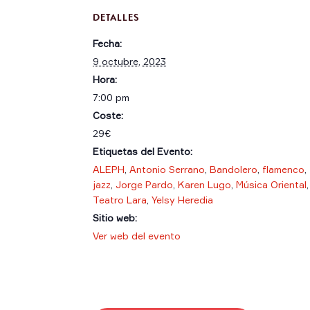
DETALLES
Fecha:
9 octubre, 2023
Hora:
7:00 pm
Coste:
29€
Etiquetas del Evento:
ALEPH
,
Antonio Serrano
,
Bandolero
,
flamenco
,
jazz
,
Jorge Pardo
,
Karen Lugo
,
Música Oriental
,
Teatro Lara
,
Yelsy Heredia
Sitio web:
Ver web del evento