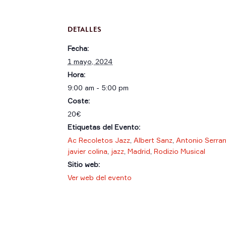
DETALLES
Fecha:
1 mayo, 2024
Hora:
9:00 am - 5:00 pm
Coste:
20€
Etiquetas del Evento:
Ac Recoletos Jazz
,
Albert Sanz
,
Antonio Serra
javier colina
,
jazz
,
Madrid
,
Rodizio Musical
Sitio web:
Ver web del evento