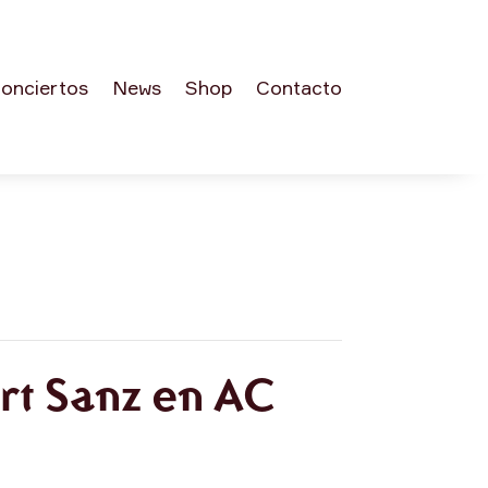
onciertos
News
Shop
Contacto
ert Sanz en AC