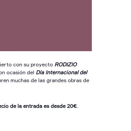
ierto con su proyecto
RODIZIO
con ocasión del
Día Internacional del
ubren muchas de las grandes obras de
ecio de la entrada es desde 20€
.