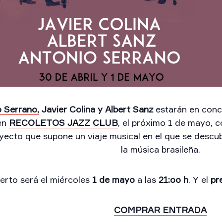
 Serrano,
Javier Colina y Albert Sanz
estarán en conc
 en
RECOLETOS JAZZ CLUB
, el próximo 1 de mayo, 
oyecto que supone un viaje musical en el que se desc
la música brasileña.
ierto será el miércoles
1 de mayo
a las
21:oo h
. Y el
pr
COMPRAR ENTRADA