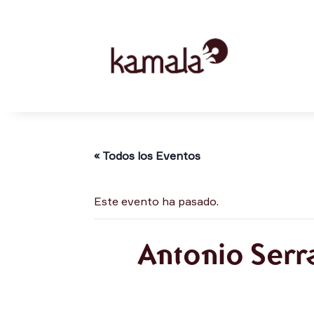
« Todos los Eventos
Este evento ha pasado.
Antonio Serra