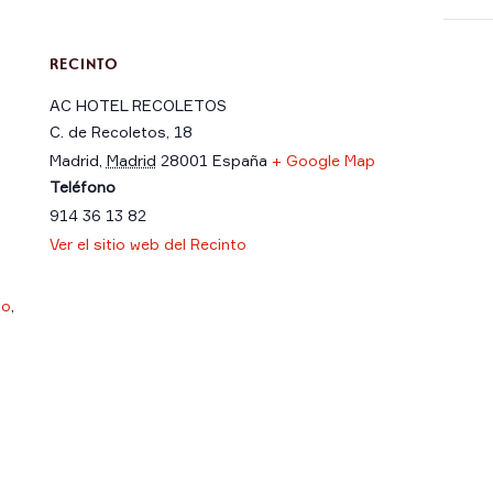
RECINTO
AC HOTEL RECOLETOS
C. de Recoletos, 18
Madrid
,
Madrid
28001
España
+ Google Map
Teléfono
914 36 13 82
Ver el sitio web del Recinto
no
,