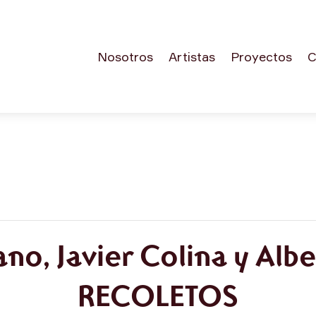
Nosotros
Artistas
Proyectos
C
no, Javier Colina y Alb
RECOLETOS