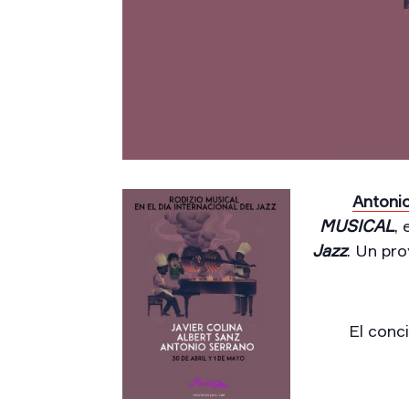
Antonio
MUSICAL
,
Jazz
. Un pr
El conc